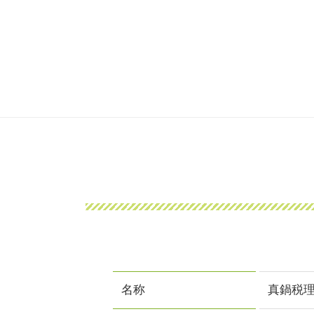
名称
真鍋税