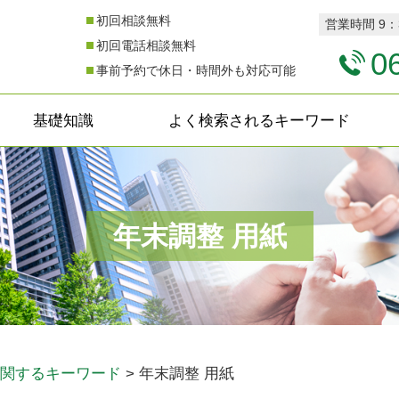
初回相談無料
営業時間 9：3
初回電話相談無料
0
事前予約で休日・時間外も対応可能
基礎知識
よく検索されるキーワード
年末調整 用紙
関するキーワード
>
年末調整 用紙