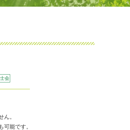
経営相談 法人
経営相談 コンサルタント
税理士 経営相談
経営相談 勘定科目
起業家支援事業 とは
住居確保給付金 経営相談
起業家支援 補助金
会社 経営相談
起業家支援 とは
起業家支援 税理士
士会
中小企業 経営相談
起業家支援 会社
起業家支援 資金
個人事業主 経営相談
せん。
も可能です。