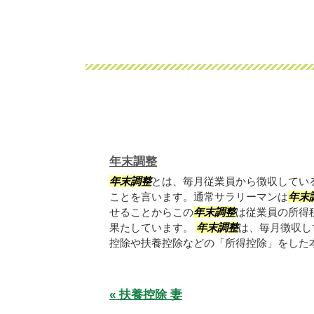
年末調整
年末調整
とは、毎月従業員から徴収してい
ことを言います。通常サラリーマンは
年末
せることからこの
年末調整
は従業員の所得
果たしています。
年末調整
は、毎月徴収し
控除や扶養控除などの「所得控除」をした本来
« 扶養控除 妻