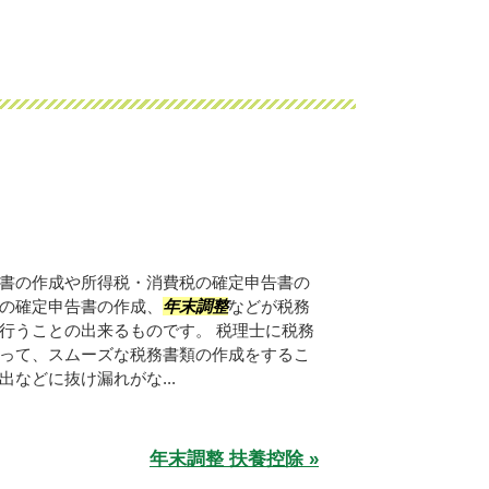
書の作成や所得税・消費税の確定申告書の
の確定申告書の作成、
年末調整
などが税務
行うことの出来るものです。 税理士に税務
って、スムーズな税務書類の作成をするこ
などに抜け漏れがな...
年末調整 扶養控除 »