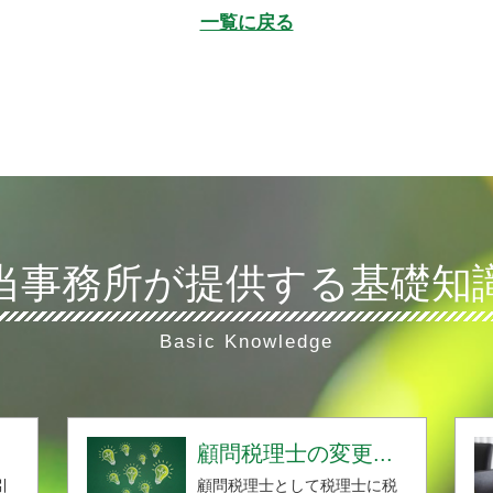
一覧に戻る
当事務所が提供する基礎知
Basic Knowledge
顧問税理士の変更...
引
顧問税理士として税理士に税