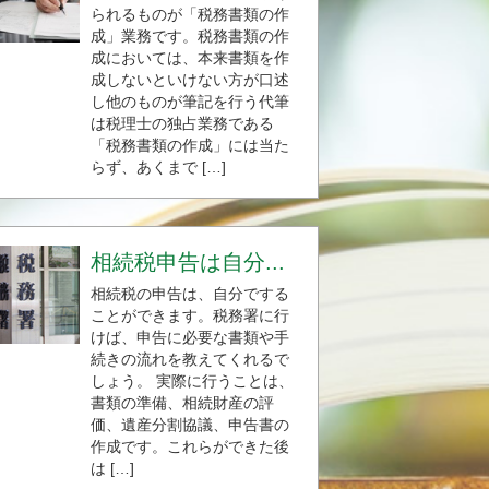
られるものが「税務書類の作
成」業務です。税務書類の作
成においては、本来書類を作
成しないといけない方が口述
し他のものが筆記を行う代筆
は税理士の独占業務である
「税務書類の作成」には当た
らず、あくまで […]
相続税申告は自分...
相続税の申告は、自分でする
ことができます。税務署に行
けば、申告に必要な書類や手
続きの流れを教えてくれるで
しょう。 実際に行うことは、
書類の準備、相続財産の評
価、遺産分割協議、申告書の
作成です。これらができた後
は […]