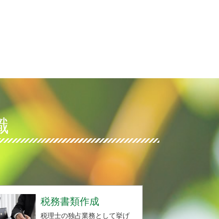
識
税務書類作成
税理士の独占業務として挙げ