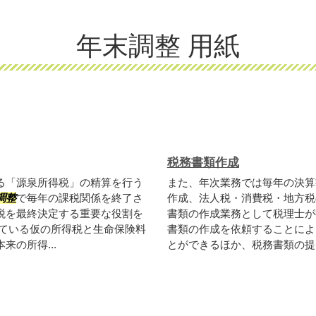
年末調整 用紙
税務書類作成
る「源泉所得税」の精算を行う
また、年次業務では毎年の決算
調整
で毎年の課税関係を終了さ
作成、法人税・消費税・地方税
税を最終決定する重要な役割を
書類の作成業務として税理士が
ている仮の所得税と生命保険料
書類の作成を依頼することによ
の所得...
とができるほか、税務書類の提出