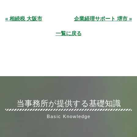
« 相続税 大阪市
企業経理サポート 堺市 »
一覧に戻る
当事務所が提供する基礎知識
Basic Knowledge