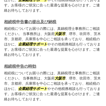
す。お客様のご状況に合った最適な提案を心がけます。ご連
絡お待ちしております。
相続税申告書の提出及び納税
相続税についてお困りの際には、真鍋税理士事務所にご相談
ください。 当事務所は、大阪府
大阪市
、堺市、吹田市、茨木
市、京都府、兵庫県を中心にご相談を承っており、相続税の
ほかに、
企業経理サポート
やその他税務相談も行っておりま
す。お客様のご状況に合った最適な提案を心がけます。ご連
絡お待ちしております。
相続税申告の時効
相続税についてお困りの際には、真鍋税理士事務所にご相談
ください。 当事務所は、大阪府
大阪市
、堺市、吹田市、茨木
市、京都府、兵庫県を中心にご相談を承っており、相続税の
ほかに、
企業経理サポート
やその他税務相談も行っておりま
す。お客様のご状況に合った最適な提案を心がけます。ご連
絡お待ちしております。