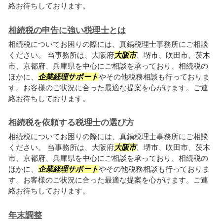
絡お待ちしております。
相続税の申告に強い税理士とは
相続税についてお困りの際には、真鍋税理士事務所にご相談
ください。 当事務所は、大阪府
大阪市
、堺市、吹田市、茨木
市、京都府、兵庫県を中心にご相談を承っており、相続税の
ほかに、
企業経理サポート
やその他税務相談も行っておりま
す。お客様のご状況に合った最適な提案を心がけます。ご連
絡お待ちしております。
相続税を依頼する税理士の選び方
相続税についてお困りの際には、真鍋税理士事務所にご相談
ください。 当事務所は、大阪府
大阪市
、堺市、吹田市、茨木
市、京都府、兵庫県を中心にご相談を承っており、相続税の
ほかに、
企業経理サポート
やその他税務相談も行っておりま
す。お客様のご状況に合った最適な提案を心がけます。ご連
絡お待ちしております。
年末調整