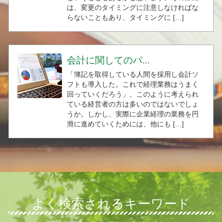
は、変更のタイミングに注意しなければな
らないこともあり、タイミングに […]
会計に関してのパ...
「簿記を取得している人間を採用し会計ソ
フトも導入した。これで経理業務はうまく
回っていくだろう」。このように考えられ
ている経営者の方は多いのではないでしょ
うか。しかし、実際に企業経理の業務を円
滑に進めていくためには、他にも […]
よく検索されるキーワード