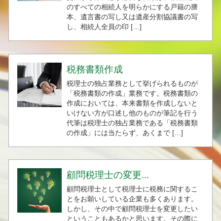
のすべての相続人を明らかにする戸籍の謄
本、遺言書の写し又は遺産分割協議書の写
し、相続人全員の印 […]
税務書類作成
税理士の独占業務として挙げられるものが
「税務書類の作成」業務です。税務書類の
作成においては、本来書類を作成しないと
いけない方が口述し他のものが筆記を行う
代筆は税理士の独占業務である「税務書類
の作成」には当たらず、あくまで […]
顧問税理士の変更...
顧問税理士として税理士に税務に関するこ
とをお願いしている企業も多くあります。
しかし、その中で顧問税理士を変更したい
ということもあるかと思います。その際に