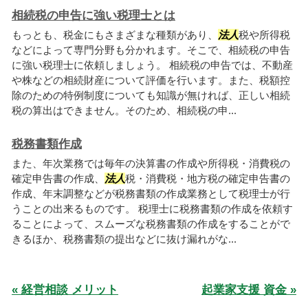
相続税の申告に強い税理士とは
もっとも、税金にもさまざまな種類があり、
法人
税や所得税
などによって専門分野も分かれます。そこで、相続税の申告
に強い税理士に依頼しましょう。 相続税の申告では、不動産
や株などの相続財産について評価を行います。また、税額控
除のための特例制度についても知識が無ければ、正しい相続
税の算出はできません。そのため、相続税の申...
税務書類作成
また、年次業務では毎年の決算書の作成や所得税・消費税の
確定申告書の作成、
法人
税・消費税・地方税の確定申告書の
作成、年末調整などが税務書類の作成業務として税理士が行
うことの出来るものです。 税理士に税務書類の作成を依頼す
ることによって、スムーズな税務書類の作成をすることがで
きるほか、税務書類の提出などに抜け漏れがな...
« 経営相談 メリット
起業家支援 資金 »