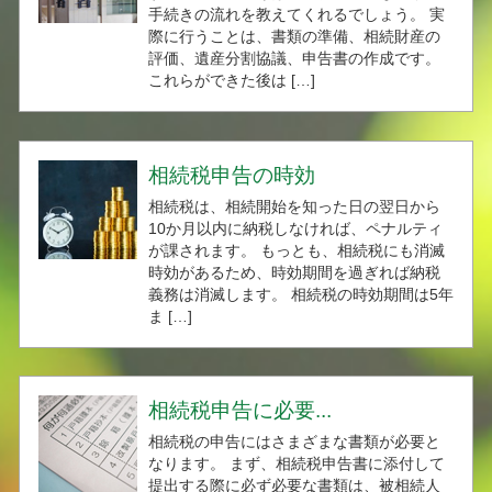
手続きの流れを教えてくれるでしょう。 実
際に行うことは、書類の準備、相続財産の
評価、遺産分割協議、申告書の作成です。
これらができた後は […]
相続税申告の時効
相続税は、相続開始を知った日の翌日から
10か月以内に納税しなければ、ペナルティ
が課されます。 もっとも、相続税にも消滅
時効があるため、時効期間を過ぎれば納税
義務は消滅します。 相続税の時効期間は5年
ま […]
相続税申告に必要...
相続税の申告にはさまざまな書類が必要と
なります。 まず、相続税申告書に添付して
提出する際に必ず必要な書類は、被相続人